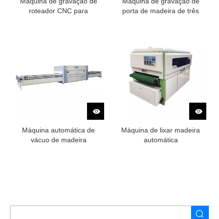
Máquina de gravação de
Máquina de gravação de
roteador CNC para
porta de madeira de três
marcenaria de quatro
processos
processos
Máquina automática de
Máquina de lixar madeira
vácuo de madeira
automática