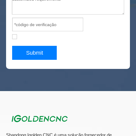
Submit
Shandong Igolden CNC é uma solução fornecedor de