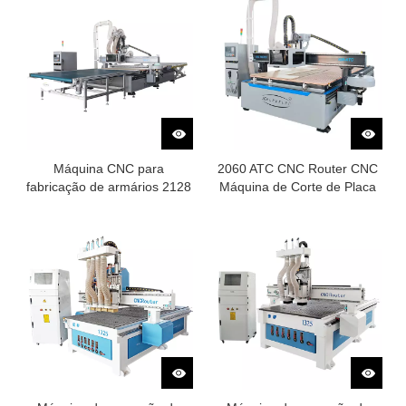
Máquina CNC para
2060 ATC CNC Router CNC
fabricação de armários 2128
Máquina de Corte de Placa
com carregamento e
de Madeira
descarregamento
automáticos