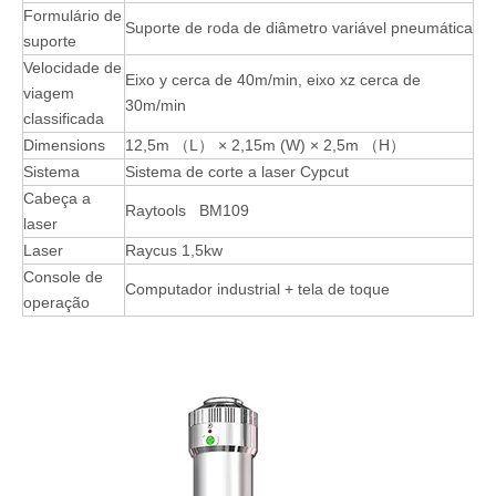
Formulário de
Suporte de roda de diâmetro variável pneumática
suporte
Velocidade de
Eixo y cerca de 40m/min, eixo xz cerca de
viagem
30m/min
classificada
Dimensions
12,5m （L） × 2,15m (W) × 2,5m （H）
Sistema
Sistema de corte a laser Cypcut
Cabeça a
Raytools BM109
laser
Laser
Raycus 1,5kw
Console de
Computador industrial + tela de toque
operação