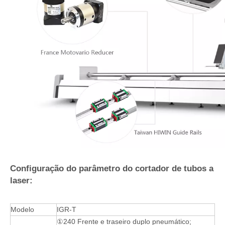
Configuração do parâmetro do cortador de tubos a
laser:
Modelo
IGR-T
①240 Frente e traseiro duplo pneumático;