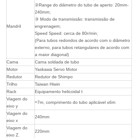
②Range do diâmetro do tubo de aperto: 20mm-
240mm;
③ Modo de transmissão: transmissão de
Mandril
engrenagem;
Speed ​​Speed: cerca de 80r/min;
(Para tubos redondos de acordo com o diâmetro
externo, para tubos retangulares de acordo com
a maior diagonal)
Cama
Cama soldada de tubo
Motor
Yaskawa Servo Motor
Redutor
Redutor de Shimpo
Trilho
Taiwan Hiwin
Rack
Equipamento helicoidal t
Viagem do
≈7m, comprimento do tubo aplicável ≤6m
eixo y
Viagem do
240mm
eixo x
Viagem do
220mm
eixo Z.