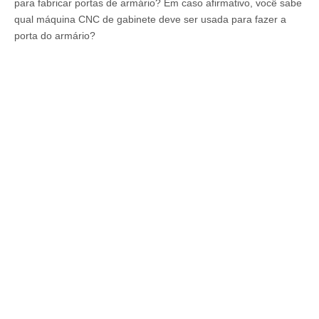
para fabricar portas de armário? Em caso afirmativo, você sabe
qual máquina CNC de gabinete deve ser usada para fazer a
porta do armário?