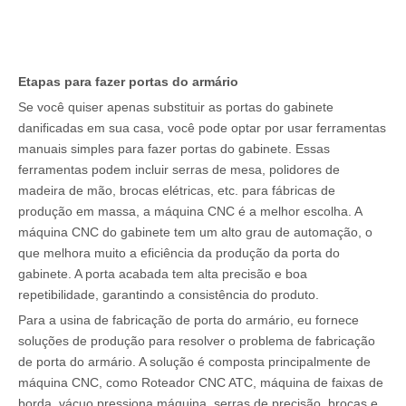
Etapas para fazer portas do armário
Se você quiser apenas substituir as portas do gabinete
danificadas em sua casa, você pode optar por usar ferramentas
manuais simples para fazer portas do gabinete. Essas
ferramentas podem incluir serras de mesa, polidores de
madeira de mão, brocas elétricas, etc. para fábricas de
produção em massa, a máquina CNC é a melhor escolha. A
máquina CNC do gabinete tem um alto grau de automação, o
que melhora muito a eficiência da produção da porta do
gabinete. A porta acabada tem alta precisão e boa
repetibilidade, garantindo a consistência do produto.
Para a usina de fabricação de porta do armário, eu fornece
soluções de produção para resolver o problema de fabricação
de porta do armário. A solução é composta principalmente de
máquina CNC, como Roteador CNC ATC, máquina de faixas de
borda, vácuo pressiona máquina, serras de precisão, brocas e