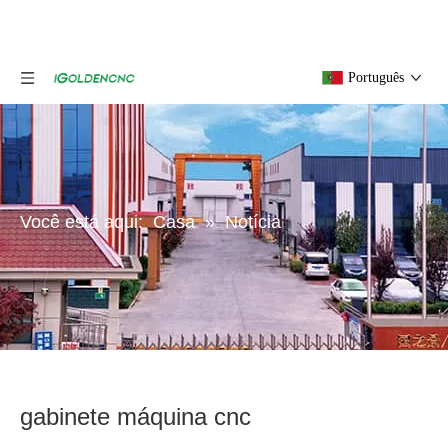
Português
Você está aqui:
Casa
»
Notícia
gabinete máquina cnc