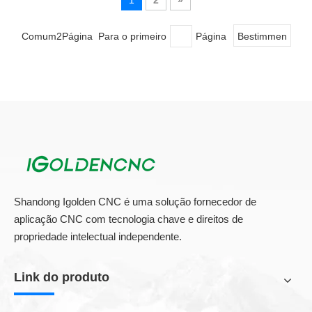
1
2
»
usinagem. Este gabinete fazendo máquina CNC é
usado majorly na produção de armários, armários
e mobiliário personalizado. A maioria dos caras eu
Comum2Página Para o primeiro
Página
Bestimmen
conheço quem usa um gabinete fazendo
Shandong Igolden CNC é uma solução fornecedor de
aplicação CNC com tecnologia chave e direitos de
propriedade intelectual independente.
Link do produto