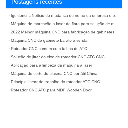
Postagens recentes
Igoldencnc Notício de mudança de nome da empresa e endereço do escritório
Máquina de marcação a laser de fibra para solução de material de metal
2022 Melhor máquina CNC para fabricação de gabinetes
Máquina CNC de gabinete barato à venda
Roteador CNC comum com falhas de ATC
Solução de jitter do eixo de roteador CNC ATC CNC
Aplicação para a limpeza da máquina a laser
Máquina de corte de plasma CNC portátil China
Princípio linear de trabalho do roteador ATC CNC
Roteador CNC ATC para MDF Wooden Door