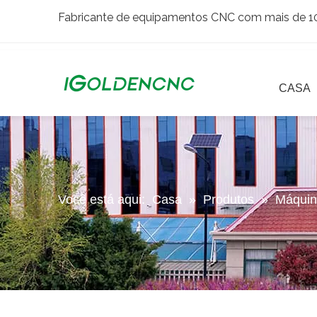
Fabricante de equipamentos CNC com mais de 10 
CASA
Você está aqui:
Casa
»
Produtos
»
Máquin