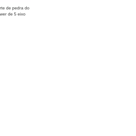
rte de pedra do
Swer de 5 eixo