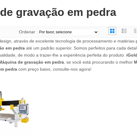
de gravação em pedra
Ordenar
sign, através de excelente tecnologia de processamento e matérias-p
ão em pedra
até um padrão superior. Somos perfeitos para cada deta
ualidade, de modo a trazer-lhe a experiência perfeita do produto.
iGol
Máquina de gravação em pedra
, se você está procurando o melhor
M
em pedra
com preço baixo, consulte-nos agora!