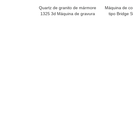
Quartz de granito de mármore
Máquina de co
1325 3d Máquina de gravura
tipo Bridge 
de pedra CNC Router