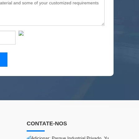
CONTATE-NOS
Adicionar: Parque Industrial Privado, Yu
