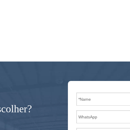
scolher?