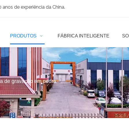
anos de experiência da China.
PRODUTOS
FÁBRICA INTELIGENTE
SO
a de gravação em pedra