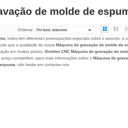
avação de molde de espu
Ordenar
uma
, todos têm diferentes preocupações especiais sobre o assunto, e 
modo que a qualidade de nossa
Máquina de gravação de molde de 
utação em muitos países.
iGolden CNC
Máquina de gravação de mo
e preço competitivo, para mais informações sobre o
Máquina de grav
 espuma
, não hesite em contactar-nos.