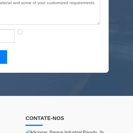
CONTATE-NOS
Adicionar: Parque Industrial Privado, Yu
