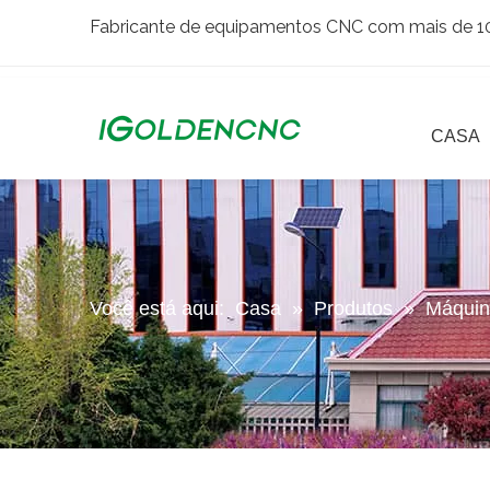
Fabricante de equipamentos CNC com mais de 10 
CASA
Você está aqui:
Casa
»
Produtos
»
Máquin