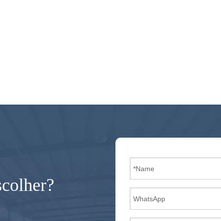
scolher?