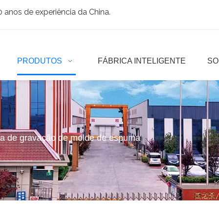
anos de experiência da China.
PRODUTOS
FÁBRICA INTELIGENTE
SO
a de gravação de molde de espuma