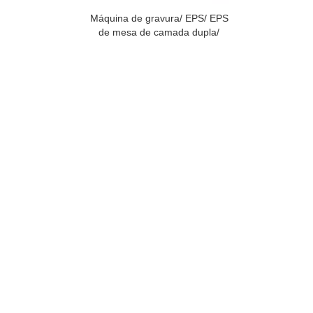
Máquina de gravura/ EPS/ EPS
de mesa de camada dupla/
máquina de molde