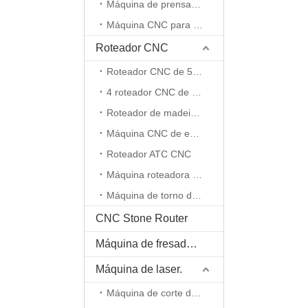
Máquina de prensa a vácuo
Máquina CNC para lixar madeira
Roteador CNC
Roteador CNC de 5 eixos
4 roteador CNC de 4 eixos
Roteador de madeira CNC.
Máquina CNC de espuma EPS
Roteador ATC CNC
Máquina roteadora CNC de eixo rotativo
Máquina de torno de madeira
CNC Stone Router
Máquina de fresadora pequena CNC
Máquina de laser.
Máquina de corte de fibra.