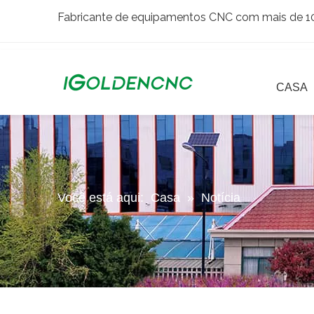
Fabricante de equipamentos CNC com mais de 10 
CASA
Você está aqui:
Casa
»
Notícia