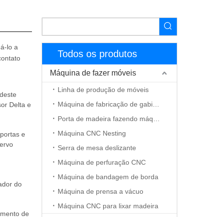
á-lo a
Todos os produtos
contato
Máquina de fazer móveis
Linha de produção de móveis
 deste
Máquina de fabricação de gabinete
or Delta e
Porta de madeira fazendo máquina
Máquina CNC Nesting
 portas e
ervo
Serra de mesa deslizante
Máquina de perfuração CNC
Máquina de bandagem de borda
ador do
Máquina de prensa a vácuo
lo
Máquina CNC para lixar madeira
amento de