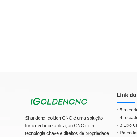
Link do
5 rotead
4 rotead
Shandong Igolden CNC é uma solução
3 Eixo 
fornecedor de aplicação CNC com
Roteado
tecnologia chave e direitos de propriedade