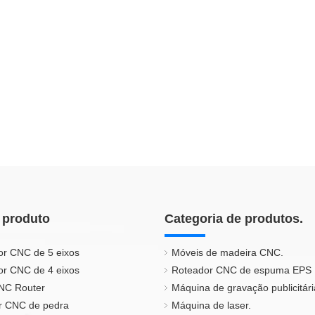
 produto
Categoria de produtos.
or CNC de 5 eixos
Móveis de madeira CNC.
or CNC de 4 eixos
Roteador CNC de espuma EPS
CNC Router
Máquina de gravação publicitári
r CNC de pedra
Máquina de laser.