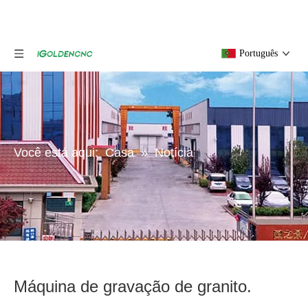
Português
Você está aqui:
Casa
»
Notícia
Máquina de gravação de granito.