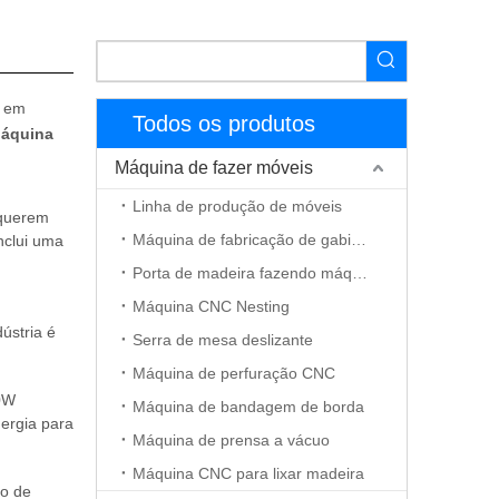
s em
Todos os produtos
áquina
Máquina de fazer móveis
Linha de produção de móveis
 querem
Máquina de fabricação de gabinete
nclui uma
Porta de madeira fazendo máquina
Máquina CNC Nesting
ústria é
Serra de mesa deslizante
Máquina de perfuração CNC
60W
Máquina de bandagem de borda
ergia para
Máquina de prensa a vácuo
Máquina CNC para lixar madeira
o de