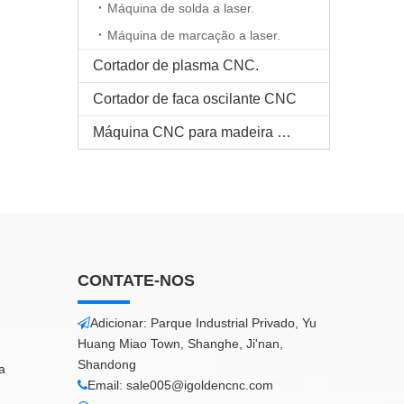
Máquina de solda a laser.
Máquina de marcação a laser.
Cortador de plasma CNC.
Cortador de faca oscilante CNC
Máquina CNC para madeira maciça
CONTATE-NOS
Adicionar: Parque Industrial Privado, Yu

Huang Miao Town, Shanghe, Ji'nan,
Shandong
a
Email:
sale005@igoldencnc.com
