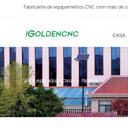
Fabricante de equipamentos CNC com mais de 10 
CASA
Você está aqui:
Casa
»
Notícia