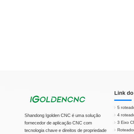
Link do
5 rotead
4 rotead
Shandong Igolden CNC é uma solução
3 Eixo 
fornecedor de aplicação CNC com
Roteado
tecnologia chave e direitos de propriedade