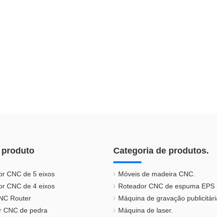
 produto
Categoria de produtos.
or CNC de 5 eixos
Móveis de madeira CNC.
or CNC de 4 eixos
Roteador CNC de espuma EPS
CNC Router
Máquina de gravação publicitári
r CNC de pedra
Máquina de laser.