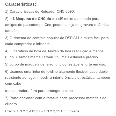
Características:
1) Características do Roteador CNC 6090:
2) o.
3 Máquina do CNC do eixo
i
S muito adequado para
amigos de passatempo Cnc, pequena loja de gravura e fábricas
também.
3) O sistema de controle popular do DSP A11 é muito fácil para
cada comprador e iniciante.
4) O parafuso de bola de Taiwan dá boa resolução e menos
ruído. Usamos marca Taiwan Tbi, mais estável e preciso.
5) corpo de máquina de ferro fundido, estável e forte em uso.
6) Usamos uma linha de towline altamente flexível; cabo duplo
resistente ao fogo, impedir a interferência eletrostática; também
com cabo
transportadora fora para proteger o cabo.
7) Parte opcional: com o rotativo pode processar materiais de
cilindro.
Preço: CN ¥ 2,411,37 - CN ¥ 3,391,39 / piece