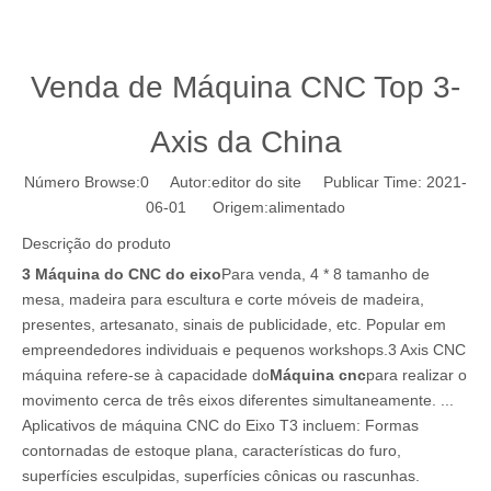
Venda de Máquina CNC Top 3-
Axis da China
Número Browse:
0
Autor:editor do site Publicar Time: 2021-
06-01 Origem:
alimentado
Descrição do produto
3 Máquina do CNC do eixo
Para venda, 4 * 8 tamanho de
mesa, madeira para escultura e corte móveis de madeira,
presentes, artesanato, sinais de publicidade, etc. Popular em
empreendedores individuais e pequenos workshops.3 Axis CNC
máquina refere-se à capacidade do
Máquina cnc
para realizar o
movimento cerca de três eixos diferentes simultaneamente. ...
Aplicativos de máquina CNC do Eixo T3 incluem: Formas
contornadas de estoque plana, características do furo,
superfícies esculpidas, superfícies cônicas ou rascunhas.