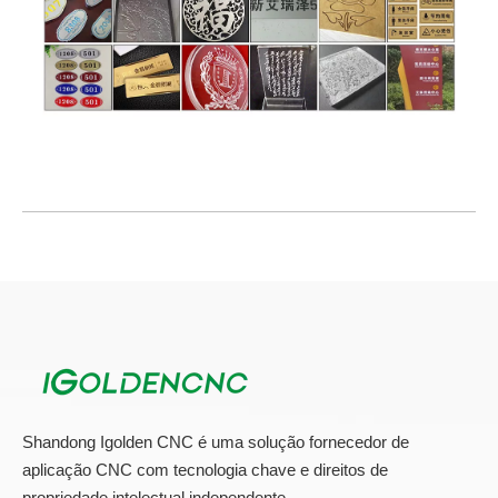
Máquina CNC de 3 eixos
Máquina cnc
Todos os produtos
Shandong Igolden CNC é uma solução fornecedor de
aplicação CNC com tecnologia chave e direitos de
propriedade intelectual independente.