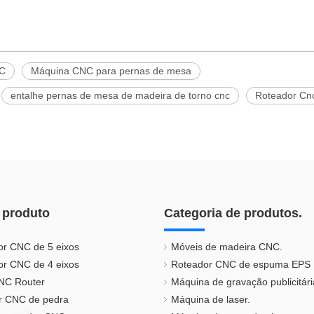
NC
Máquina CNC para pernas de mesa
entalhe pernas de mesa de madeira de torno cnc
Roteador Cnc
 produto
Categoria de produtos.
or CNC de 5 eixos
Móveis de madeira CNC.
or CNC de 4 eixos
Roteador CNC de espuma EPS
CNC Router
Máquina de gravação publicitári
r CNC de pedra
Máquina de laser.