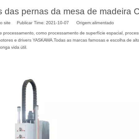
as das pernas da mesa de madeira
o site Publicar Time: 2021-10-07 Origem:
alimentado
 processamento, como processamento de superfície espacial, proce
 motores e drivers YASKAWA.Todas as marcas famosas e escolha de alt
nga vida útil.