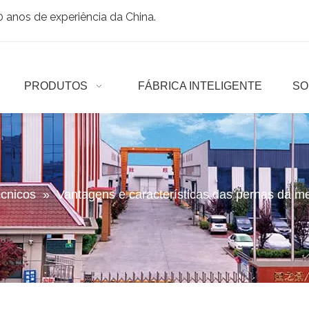
anos de experiência da China.
PRODUTOS
FÁBRICA INTELIGENTE
SO
écnicos
»
Vantagens e características das pernas da 