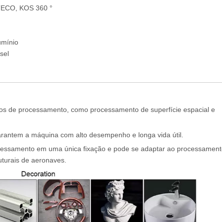
TECO, KOS 360 °
m
umínio
sel
 de processamento, como processamento de superfície espacial e
arantem a máquina com alto desempenho e longa vida útil.
cessamento em uma única fixação e pode se adaptar ao processament
turais de aeronaves.