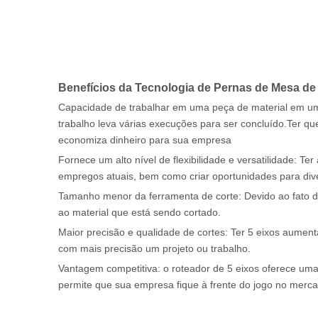
Benefícios da Tecnologia de Pernas de Mesa d
Capacidade de trabalhar em uma peça de material em um
trabalho leva várias execuções para ser concluído.Ter q
economiza dinheiro para sua empresa
Fornece um alto nível de flexibilidade e versatilidade: 
empregos atuais, bem como criar oportunidades para diver
Tamanho menor da ferramenta de corte: Devido ao fato d
ao material que está sendo cortado.
Maior precisão e qualidade de cortes: Ter 5 eixos aumen
com mais precisão um projeto ou trabalho.
Vantagem competitiva: o roteador de 5 eixos oferece uma
permite que sua empresa fique à frente do jogo no mer