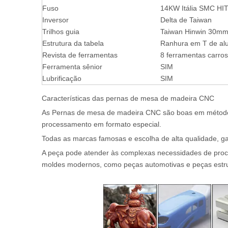
Fuso
14KW Itália SMC HI
Inversor
Delta de Taiwan
Trilhos guia
Taiwan Hinwin 30m
Estrutura da tabela
Ranhura em T de al
Revista de ferramentas
8 ferramentas carros
Ferramenta sênior
SIM
Lubrificação
SIM
Características das pernas de mesa de madeira CNC
As Pernas de mesa de madeira CNC são boas em métodos
processamento em formato especial.
Todas as marcas famosas e escolha de alta qualidade, g
A peça pode atender às complexas necessidades de pro
moldes modernos, como peças automotivas e peças estru