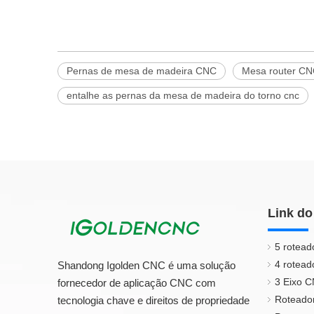
Pernas de mesa de madeira CNC
Mesa router C
entalhe as pernas da mesa de madeira do torno cnc
Link do
5 rotead
4 rotead
Shandong Igolden CNC é uma solução
3 Eixo 
fornecedor de aplicação CNC com
Roteado
tecnologia chave e direitos de propriedade