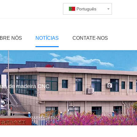
Português
BRE NÓS
NOTÍCIAS
CONTATE-NOS
mesa de madeira CNC