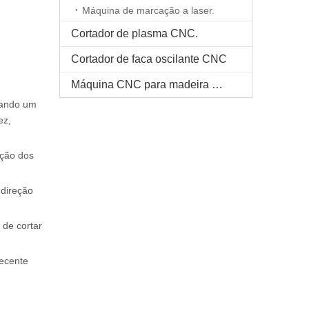
Máquina de marcação a laser.
Cortador de plasma CNC.
Cortador de faca oscilante CNC
Máquina CNC para madeira maciça
uando um
ez,
ução dos
 direção
 de cortar
recente