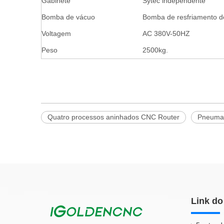
Gabinete
Sytec independente
Bomba de vácuo
Bomba de resfriamento d
Voltagem
AC 380V-50HZ
Peso
2500kg.
Quatro processos aninhados CNC Router
Pneumat
Link do