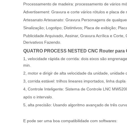
Processamento de madeira: processamento de vários móvei
Advertisement: Gravura e corte vários rótulos e placa de
Artesanato Artesanato: Gravura Personagens de qualquer
Sinalização; Logotipo; Distintivos; Placa de exibição; Placa
Publicidade Arquivado, Assinar, Gravura Acrílica e Corte
Derivativos Fazendo.
QUATRO PROCESS NESTED CNC Router para Gab
1, velocidade rápida de corrida: dois eixos são engrenage
min.
2, motor e dirigir de alta velocidade da unidade, unidade 
3, corrida estável: trilhos lineares importados, linha dup
4, Controle Inteligente: Sistema de Controle LNC MW5200 
após o intervalo.
5, alta precisão: Usando algoritmo avançado de três curv
E pode ser uma boa compatibilidade com softwares: