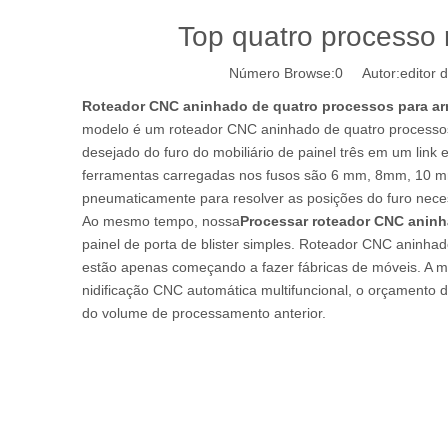
Top quatro processo
Número Browse:
0
Autor:editor d
Roteador CNC aninhado de quatro processos para ar
modelo é um roteador CNC aninhado de quatro processo
desejado do furo do mobiliário de painel três em um lin
ferramentas carregadas nos fusos são 6 mm, 8mm, 10 mm
pneumaticamente para resolver as posições do furo neces
Ao mesmo tempo, nossa
Processar roteador CNC anin
painel de porta de blister simples. Roteador CNC aninha
estão apenas começando a fazer fábricas de móveis. A
nidificação CNC automática multifuncional, o orçamento 
do volume de processamento anterior.