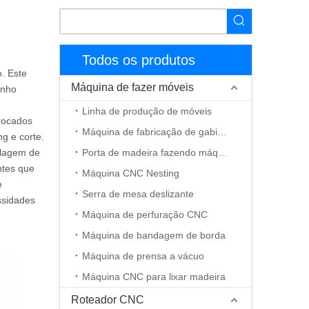
Todos os produtos
. Este
Máquina de fazer móveis
anho
Linha de produção de móveis
rocados
Máquina de fabricação de gabinete
g e corte.
elagem de
Porta de madeira fazendo máquina
ntes que
Máquina CNC Nesting
e
Serra de mesa deslizante
ssidades
Máquina de perfuração CNC
Máquina de bandagem de borda
Máquina de prensa a vácuo
Máquina CNC para lixar madeira
Roteador CNC