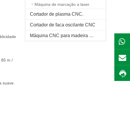
Máquina de marcação a laser.
Cortador de plasma CNC.
Cortador de faca oscilante CNC
Máquina CNC para madeira maciça
blicidade
 85 m /
da suave.