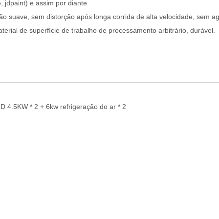
, jdpaint) e assim por diante
tação suave, sem distorção após longa corrida de alta velocidade, sem ag
terial de superfície de trabalho de processamento arbitrário, durável.
D 4.5KW * 2 + 6kw refrigeração do ar * 2