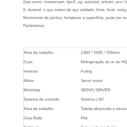
(tais como: mastercam, tipo3, ug, autocad, artcam, pro / e
6, durável: o aço inteiro de aço soldado, forte, forte, ro
Movimento de pórtico, fortalecer a superfície, pode ser ma
Parâmetros.
Área de trabalho
1300 * 2500 * 200mm
Fuso
Refrigeração do ar do HQ
Inversor
Fuling.
Motor
Servo motor
Motorista
SERVO DRIVER.
Sistema de controle
Sistema LNC.
Área de trabalho
Tabela absorvida a vácuo
Guia Rails.
Pek.