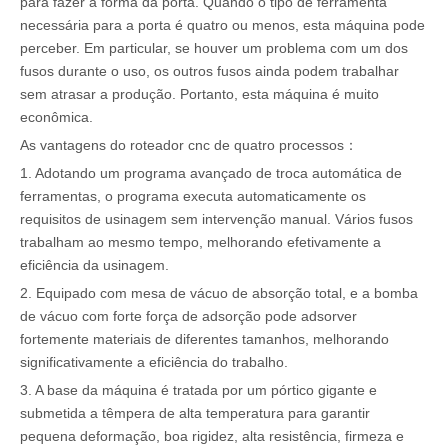
​​para fazer a forma da porta. Quando o tipo de ferramenta
necessária para a porta é quatro ou menos, esta máquina pode
perceber. Em particular, se houver um problema com um dos
fusos durante o uso, os outros fusos ainda podem trabalhar
sem atrasar a produção. Portanto, esta máquina é muito
econômica.
As vantagens do roteador cnc de quatro processos
：
1. Adotando um programa avançado de troca automática de
ferramentas, o programa executa automaticamente os
requisitos de usinagem sem intervenção manual. Vários fusos
trabalham ao mesmo tempo, melhorando efetivamente a
eficiência da usinagem.
2. Equipado com mesa de vácuo de absorção total, e a bomba
de vácuo com forte força de adsorção pode adsorver
fortemente materiais de diferentes tamanhos, melhorando
significativamente a eficiência do trabalho.
3. A base da máquina é tratada por um pórtico gigante e
submetida a têmpera de alta temperatura para garantir
pequena deformação, boa rigidez, alta resistência, firmeza e