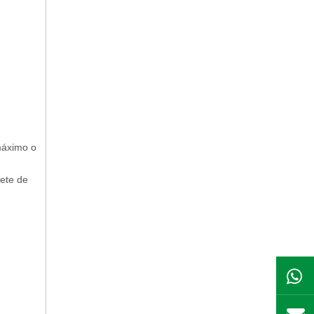
máximo o
ete de