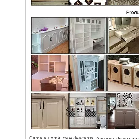
Carga automática e descarga
Armários de cozinha