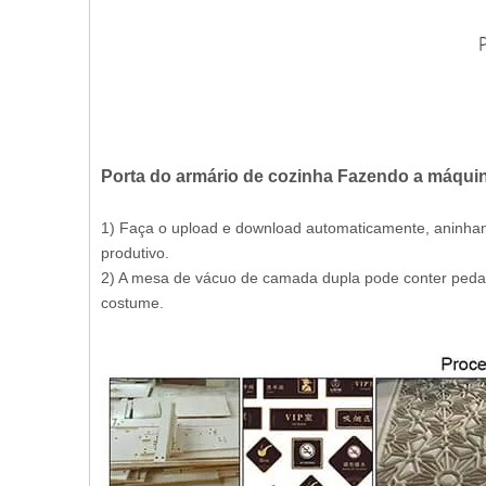
Porta do armário de cozinha Fazendo a máqui
1) Faça o upload e download automaticamente, aninhan
produtivo.
2) A mesa de vácuo de camada dupla pode conter pedaço
costume.