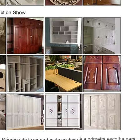
é a primeira escolha para
 Máquina de fazer portas de madeira