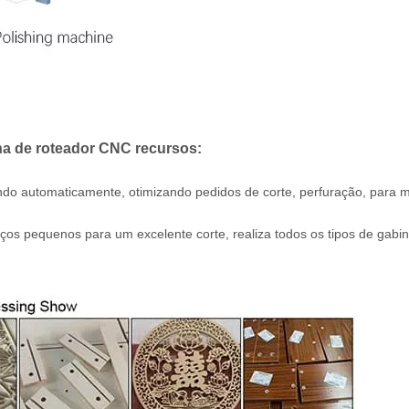
na de roteador CNC recursos:
do automaticamente, otimizando pedidos de corte, perfuração, para 
s pequenos para um excelente corte, realiza todos os tipos de gabin