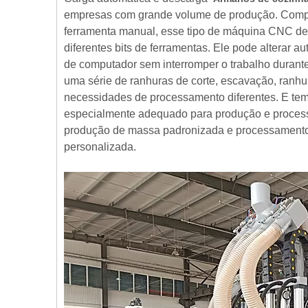
empresas com grande volume de produção. Compa
ferramenta manual, esse tipo de máquina CNC de
diferentes bits de ferramentas. Ele pode alterar 
de computador sem interromper o trabalho durant
uma série de ranhuras de corte, escavação, ranh
necessidades de processamento diferentes. E tem a
especialmente adequado para produção e process
produção de massa padronizada e processamento 
personalizada.