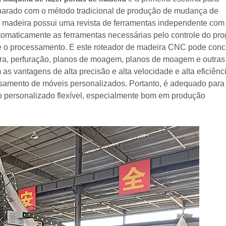
rado com o método tradicional de produção de mudança de
 madeira possui uma revista de ferramentas independente com
automaticamente as ferramentas necessárias pelo controle do pr
e o processamento. E este roteador de madeira CNC pode concl
ura, perfuração, planos de moagem, planos de moagem e outras
s vantagens de alta precisão e alta velocidade e alta eficiênc
amento de móveis personalizados. Portanto, é adequado para
personalizado flexível, especialmente bom em produção