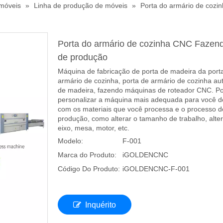
 móveis
»
Linha de produção de móveis
»
Porta do armário de cozi
Porta do armário de cozinha CNC Fazend
de produção
Máquina de fabricação de porta de madeira da port
armário de cozinha, porta de armário de cozinha au
de madeira, fazendo máquinas de roteador CNC. 
personalizar a máquina mais adequada para você d
com os materiais que você processa e o processo d
produção, como alterar o tamanho de trabalho, alter
eixo, mesa, motor, etc.
Modelo:
F-001
Marca do Produto:
iGOLDENCNC
Código Do Produto:
iGOLDENCNC-F-001
Inquérito