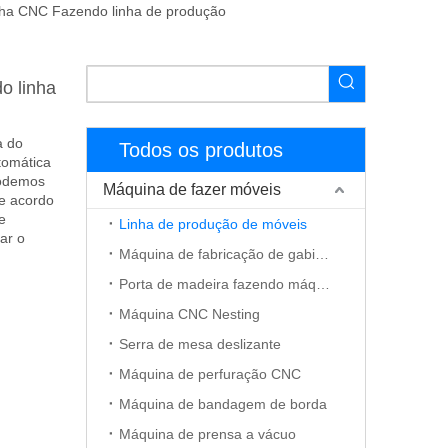
nha CNC Fazendo linha de produção
o linha
a do
Todos os produtos
tomática
Podemos
Máquina de fazer móveis
e acordo
e
Linha de produção de móveis
ar o
Máquina de fabricação de gabinete
Porta de madeira fazendo máquina
Máquina CNC Nesting
Serra de mesa deslizante
Máquina de perfuração CNC
Máquina de bandagem de borda
Máquina de prensa a vácuo