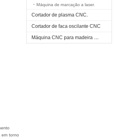
Máquina de marcação a laser.
Cortador de plasma CNC.
Cortador de faca oscilante CNC
Máquina CNC para madeira maciça
mento
a em torno