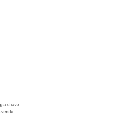
gia chave
s-venda.