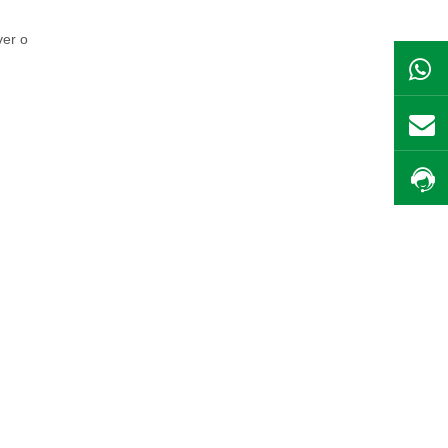
ver o