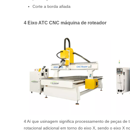
Corte a borda afiada
4 Eixo ATC CNC máquina de roteador
4 Aí que usinagem significa processamento de peças de
rotacional adicional em torno do eixo X, sendo o eixo X 