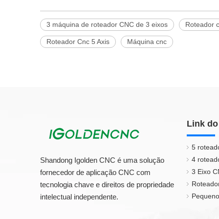
3 máquina de roteador CNC de 3 eixos
Roteador c
Roteador Cnc 5 Axis
Máquina cnc
Link do
5 rotead
4 rotead
Shandong Igolden CNC é uma solução
3 Eixo 
fornecedor de aplicação CNC com
Roteado
tecnologia chave e direitos de propriedade
Pequeno
intelectual independente.