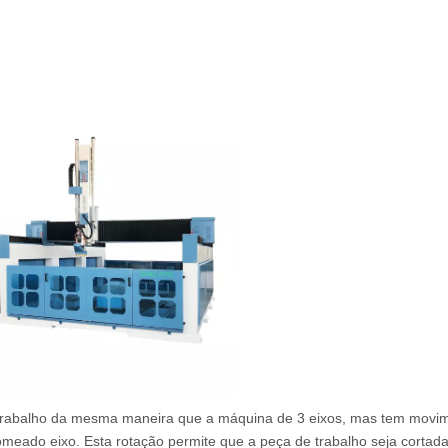
 trabalho da mesma maneira que a máquina de 3 eixos, mas tem movi
nomeado eixo. Esta rotação permite que a peça de trabalho seja cortad