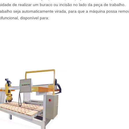
dade de realizar um buraco ou incisão no lado da peça de trabalho.
trabalho seja automaticamente virada, para que a máquina possa remo
funcional, disponível para: