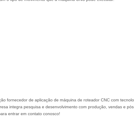
ção fornecedor de aplicação de máquina de roteador CNC com tecnolo
mpresa integra pesquisa e desenvolvimento com produção, vendas e pó
ara entrar em contato conosco!