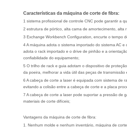
Características da máquina de corte de fibra:
1 sistema profissional de controle CNC pode garantir a qu
2 estrutura de pórtico, alta cama de amortecimento, alta 
3 Exchange Workbench Configuration, encurte o tempo de
4 A máquina adota o sistema importado do sistema AC e
adota o rack importado e o drive de pinhão e a orientação d
confiabilidade do equipamento;
5 O trilho de rack e guia adotam o dispositivo de proteção
da poeira, melhorar a vida útil das peças de transmissã
6 A cabeça de corte a laser é equipada com sistema de ra
evitando a colisão entre a cabeça de corte e a placa proc
7 A cabeça de corte a laser pode suportar a pressão de 
materiais de corte difíceis;
Vantagens da máquina de corte de fibra:
1. Nenhum molde e nenhum inventário, máquina de corte a l