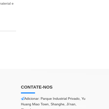
aterial e
CONTATE-NOS
Adicionar: Parque Industrial Privado, Yu

Huang Miao Town, Shanghe, Ji'nan,