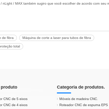
/ nLight / MAX também sugiro que você escolher de acordo com seu m
 de fibra
Máquina de corte a laser para tubos de fibra
roteção total
 produto
Categoria de produtos.
or CNC de 5 eixos
Móveis de madeira CNC.
or CNC de 4 eixos
Roteador CNC de espuma EPS