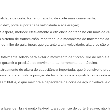
alidade de corte, tornar o trabalho de corte mais conveniente;
rigidez, pode suportar alta velocidade e aceleração;
 espera, melhore efetivamente a eficiência do trabalho em mais de 3
 o sistema de transmissão importado, e o mecanismo de movimento d
o trilho de guia linear, que garante a alta velocidade, alta precisão e 
 totalmente selado para evitar o movimento de fricção livre de óleo e a
o e garantir a precisão do movimento da ferramenta da máquina;
streamento de altura de capacitância importada, que é sensível e prec
essada, garantindo a posição de foco de corte e a qualidade de corte e
gás 2.0MPa, o que melhora a capacidade de corte de aço inoxidável e 
aser de fibra é muito flexível. E a superfície de corte é suave, não 