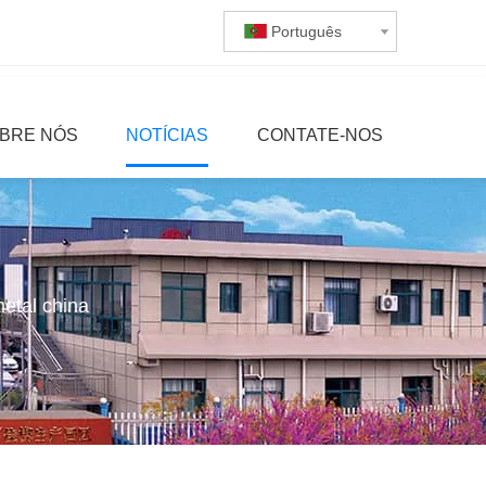
Português
BRE NÓS
NOTÍCIAS
CONTATE-NOS
metal china