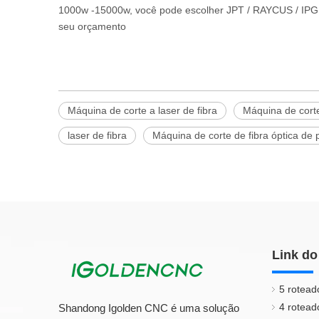
1000w -15000w, você pode escolher JPT / RAYCUS / IPG 
seu orçamento
Máquina de corte a laser de fibra
Máquina de corte
laser de fibra
Máquina de corte de fibra óptica de p
Link do
5 rotead
4 rotead
Shandong Igolden CNC é uma solução