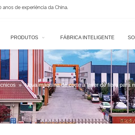
anos de experiência da China.
PRODUTOS
FÁBRICA INTELIGENTE
SO
écnicos
»
Nova máquina de corte a laser de fibra para 