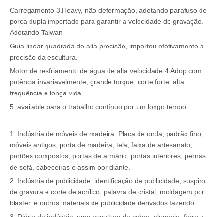
Carregamento 3.Heavy, não deformação, adotando parafuso de
porca dupla importado para garantir a velocidade de gravação.
Adotando Taiwan
Guia linear quadrada de alta precisão, importou efetivamente a
precisão da escultura.
Motor de resfriamento de água de alta velocidade 4.Adop com
potência invariavelmente, grande torque, corte forte, alta
frequência e longa vida.
5. available para o trabalho contínuo por um longo tempo.
1. Indústria de móveis de madeira: Placa de onda, padrão fino,
móveis antigos, porta de madeira, tela, faixa de artesanato,
portões compostos, portas de armário, portas interiores, pernas
de sofá, cabeceiras e assim por diante.
2. Indústria de publicidade: identificação de publicidade, suspiro
de gravura e corte de acrílico, palavra de cristal, moldagem por
blaster, e outros materiais de publicidade derivados fazendo.
3. Diário da indústria: uma escultura de cobre, alumínio, ferro e