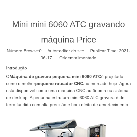
Mini mini 6060 ATC gravando
máquina Price
Número Browse:
0
Autor:editor do site Publicar Time: 2021-
06-17 Origem:
alimentado
Introdução
O
Máquina de gravura pequena mini 6060 ATC
é projetado
como o melhor
pequeno roteador CNC.
no mercado hoje. Agora
está disponível como uma máquina CNC autônoma ou sistema
de desktop. A pequena estrutura mini 6060 ATC gravura é de
ferro fundido com alta precisão e bom efeito de amortecimento.