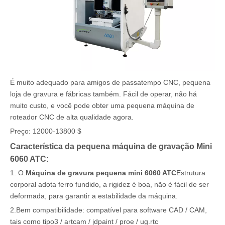
É muito adequado para amigos de passatempo CNC, pequena
loja de gravura e fábricas também. Fácil de operar, não há
muito custo, e você pode obter uma pequena máquina de
roteador CNC de alta qualidade agora.
Preço: 12000-13800 $
Característica da pequena máquina de gravação Mini
6060 ATC:
1. O.
Máquina de gravura pequena mini 6060 ATC
Estrutura
corporal adota ferro fundido, a rigidez é boa, não é fácil de ser
deformada, para garantir a estabilidade da máquina.
2.Bem compatibilidade: compatível para software CAD / CAM,
tais como tipo3 / artcam / jdpaint / proe / ug.rtc