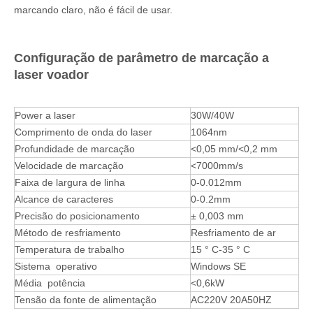
marcando claro, não é fácil de usar.
Configuração de parâmetro de marcação a
laser voador
Power a laser
30W/40W
Comprimento de onda do laser
1064nm
Profundidade de marcação
<0,05 mm/<0,2 mm
Velocidade de marcação
<7000mm/s
Faixa de largura de linha
0-0.012mm
Alcance de caracteres
0-0.2mm
Precisão do posicionamento
± 0,003 mm
Método de resfriamento
Resfriamento de ar
Temperatura de trabalho
15 ° C-35 ° C
Sistema operativo
Windows SE
Média potência
<0,6kW
Tensão da fonte de alimentação
AC220V 20A50HZ