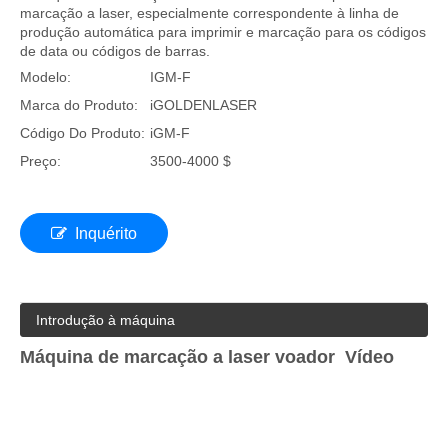
marcação a laser, especialmente correspondente à linha de
produção automática para imprimir e marcação para os códigos
de data ou códigos de barras.
Modelo:
IGM-F
Marca do Produto:
iGOLDENLASER
Código Do Produto:
iGM-F
Preço:
3500-4000 $
Inquérito
Introdução à máquina
Máquina de marcação a laser voador Vídeo