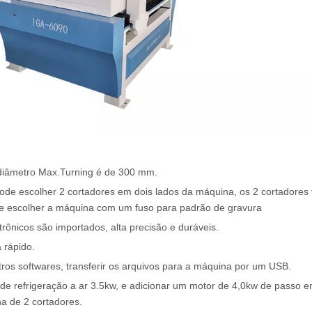
diâmetro Max.Turning é de 300 mm.
ode escolher 2 cortadores em dois lados da máquina, os 2 cortadores
ode escolher a máquina com um fuso para padrão de gravura
rônicos são importados, alta precisão e duráveis.
 rápido.
os softwares, transferir os arquivos para a máquina por um USB.
 de refrigeração a ar 3.5kw, e adicionar um motor de 4,0kw de passo 
a de 2 cortadores.