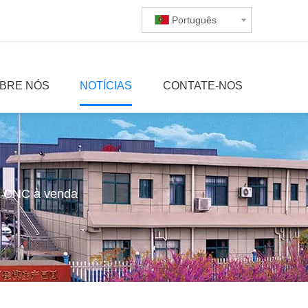
Português
BRE NÓS
NOTÍCIAS
CONTATE-NOS
o CNC à venda