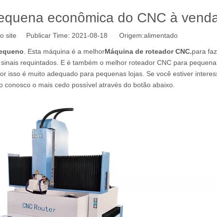
pequena econômica do CNC à vend
o site Publicar Time: 2021-08-18 Origem:
alimentado
pequeno
. Esta máquina é a melhor
Máquina de roteador CNC.
para faz
 sinais requintados. E é também o melhor roteador CNC para pequena 
r isso é muito adequado para pequenas lojas. Se você estiver intere
o conosco o mais cedo possível através do botão abaixo.