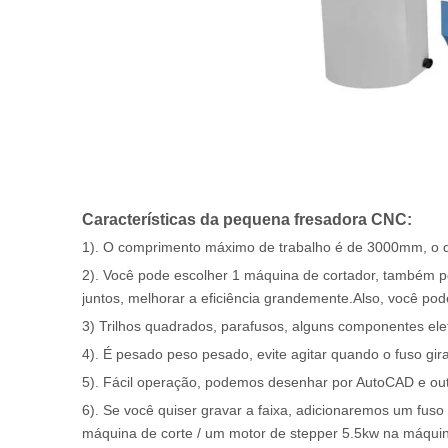
Características da pequena fresadora CNC:
1). O comprimento máximo de trabalho é de 3000mm, o 
2). Você pode escolher 1 máquina de cortador, também p
juntos, melhorar a eficiência grandemente.Also, você p
3) Trilhos quadrados, parafusos, alguns componentes elet
4). É pesado peso pesado, evite agitar quando o fuso gira
5). Fácil operação, podemos desenhar por AutoCAD e outr
6). Se você quiser gravar a faixa, adicionaremos um fuso
máquina de corte / um motor de stepper 5.5kw na máquin