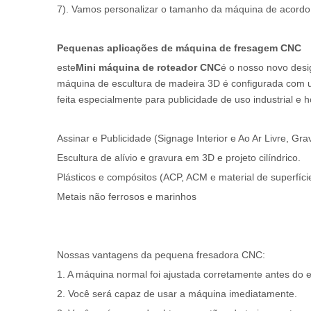
7). Vamos personalizar o tamanho da máquina de acordo 
Pequenas aplicações de máquina de fresagem CNC
este
Mini máquina de roteador CNC
é o nosso novo desi
máquina de escultura de madeira 3D é configurada com um
feita especialmente para publicidade de uso industrial e 
Assinar e Publicidade (Signage Interior e Ao Ar Livre, Gra
Escultura de alívio e gravura em 3D e projeto cilíndrico.
Plásticos e compósitos (ACP, ACM e material de superfície
Metais não ferrosos e marinhos
Nossas vantagens da pequena fresadora CNC:
1. A máquina normal foi ajustada corretamente antes do e
2. Você será capaz de usar a máquina imediatamente.