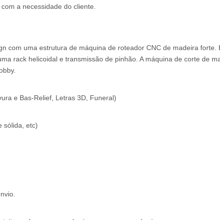
com a necessidade do cliente.
gn com uma estrutura de máquina de roteador CNC de madeira forte. 
a rack helicoidal e transmissão de pinhão. A máquina de corte de ma
hobby.
vura e Bas-Relief, Letras 3D, Funeral)
 sólida, etc)
nvio.