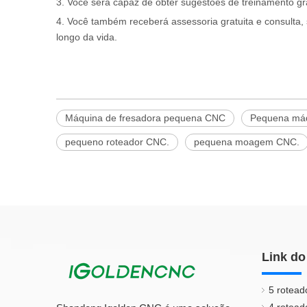
3. Você será capaz de obter sugestões de treinamento g
4. Você também receberá assessoria gratuita e consulta, s
longo da vida.
Máquina de fresadora pequena CNC
Pequena máq
pequeno roteador CNC.
pequena moagem CNC.
Link do
5 rotead