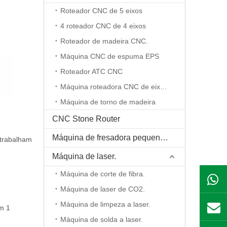
Roteador CNC de 5 eixos
4 roteador CNC de 4 eixos
Roteador de madeira CNC.
Máquina CNC de espuma EPS
Roteador ATC CNC
Máquina roteadora CNC de eixo rotativo
Máquina de torno de madeira
CNC Stone Router
Máquina de fresadora pequena CNC
 trabalham
Máquina de laser.
Máquina de corte de fibra.
Máquina de laser de CO2.
Máquina de limpeza a laser.
em 1
Máquina de solda a laser.