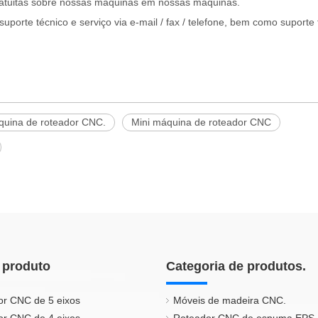
ratuitas sobre nossas máquinas em nossas máquinas.
uporte técnico e serviço via e-mail / fax / telefone, bem como suporte
uina de roteador CNC.
Mini máquina de roteador CNC
 produto
Categoria de produtos.
or CNC de 5 eixos
Móveis de madeira CNC.