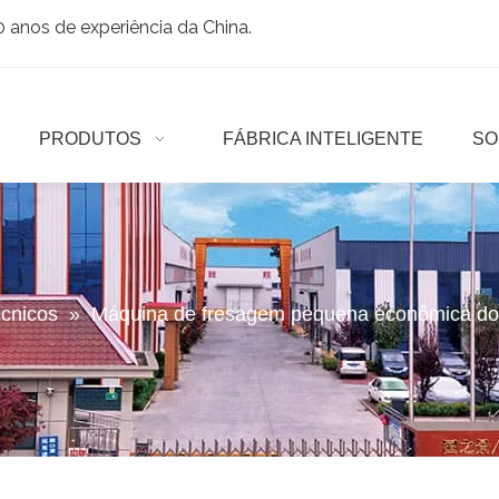
anos de experiência da China.
PRODUTOS
FÁBRICA INTELIGENTE
SO
écnicos
»
Máquina de fresagem pequena econômica d