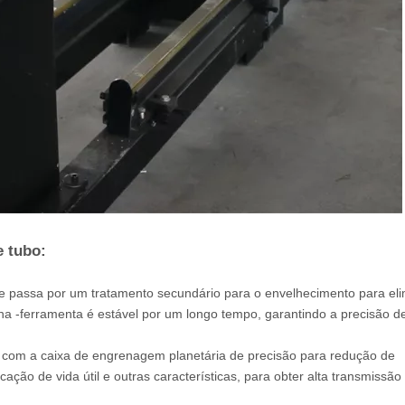
e tubo:
z e passa por um tratamento secundário para o envelhecimento para eli
na -ferramenta é estável por um longo tempo, garantindo a precisão de
 com a caixa de engrenagem planetária de precisão para redução de
icação de vida útil e outras características, para obter alta transmissão