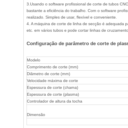
3.Usando o software profissional de corte de tubos CNC,
bastante a eficiência do trabalho. Com o software profi
realizado. Simples de usar, flexível e conveniente.
4. A máquina de corte de linha de secção é adequada para c
etc. em vários tubos e pode cortar linhas de cruzamento
Configuração de parâmetro de corte de pla
Modelo
Comprimento de corte (mm)
Diâmetro de corte (mm)
Velocidade máxima de corte
Espessura de corte (chama)
Espessura de corte (plasma)
Controlador de altura da tocha
Dimensão