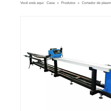
Você está aqui:
Casa
»
Produtos
»
Cortador de plas