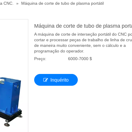
ma CNC.
»
Máquina de corte de tubo de plasma portátil
Máquina de corte de tubo de plasma portá
A máquina de corte de interseção portátil do CNC p
cortar e processar peças de trabalho de linha de c
de maneira muito conveniente, sem o cálculo e a
programação do operador.
Preço:
6000-7000 $
Inquérito