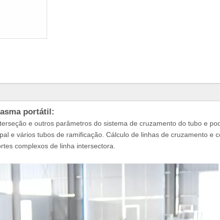
asma portátil:
 interseção e outros parâmetros do sistema de cruzamento do tubo e po
ipal e vários tubos de ramificação. Cálculo de linhas de cruzamento e c
ortes complexos de linha intersectora.