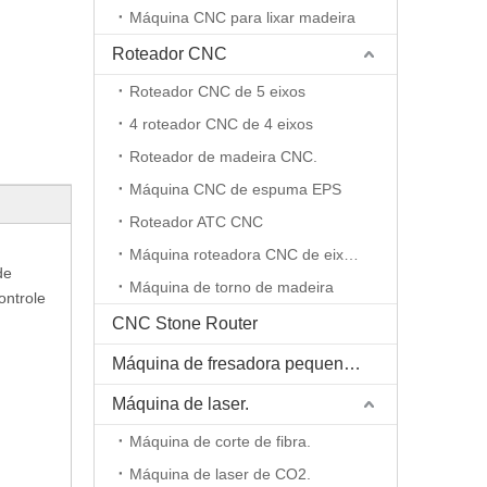
Máquina CNC para lixar madeira
Roteador CNC
Roteador CNC de 5 eixos
4 roteador CNC de 4 eixos
Roteador de madeira CNC.
Máquina CNC de espuma EPS
Roteador ATC CNC
Máquina roteadora CNC de eixo rotativo
de
Máquina de torno de madeira
ontrole
CNC Stone Router
Máquina de fresadora pequena CNC
Máquina de laser.
Máquina de corte de fibra.
Máquina de laser de CO2.