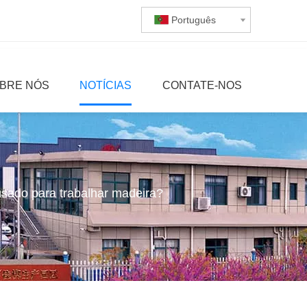
Português
BRE NÓS
NOTÍCIAS
CONTATE-NOS
sado para trabalhar madeira?