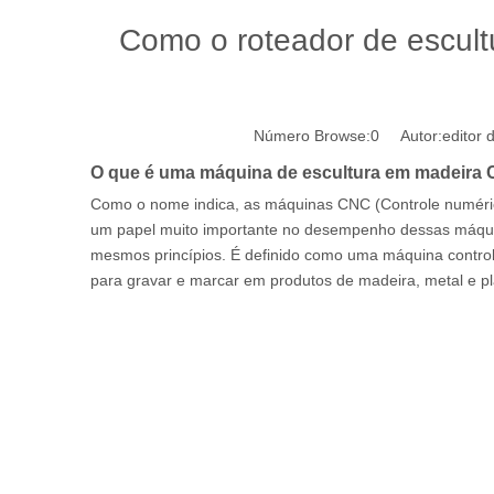
Como o roteador de escult
Número Browse:
0
Autor:editor d
O que é uma máquina de escultura em madeira
Como o nome indica, as máquinas CNC (Controle numéri
um papel muito importante no desempenho dessas máqu
mesmos princípios. É definido como uma máquina control
para gravar e marcar em produtos de madeira, metal e pl