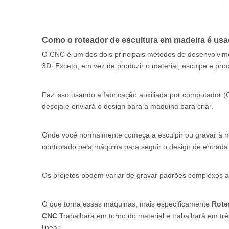
Como o roteador de escultura em madeira é usa
O CNC é um dos dois principais métodos de desenvolvimen
3D. Exceto, em vez de produzir o material, esculpe e pro
Faz isso usando a fabricação auxiliada por computador 
deseja e enviará o design para a máquina para criar.
Onde você normalmente começa a esculpir ou gravar à m
controlado pela máquina para seguir o design de entrada
Os projetos podem variar de gravar padrões complexos a
O que torna essas máquinas, mais especificamente
Rote
CNC
Trabalhará em torno do material e trabalhará em 
linear.