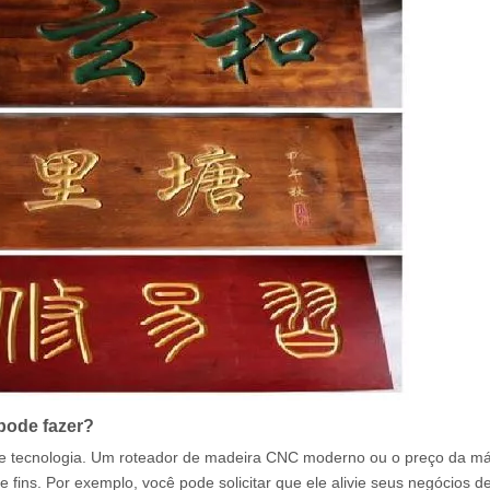
pode fazer?
 tecnologia. Um roteador de madeira CNC moderno ou o preço da m
 fins. Por exemplo, você pode solicitar que ele alivie seus negócios d