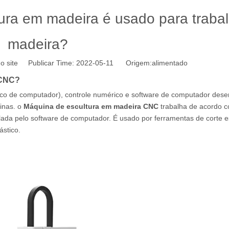
ura em madeira é usado para trabal
madeira?
o site Publicar Time: 2022-05-11 Origem:
alimentado
 CNC?
co de computador), controle numérico e software de computador de
inas. o
Máquina de escultura em madeira CNC
trabalha de acordo 
ada pelo software de computador. É usado por ferramentas de corte e
ástico.