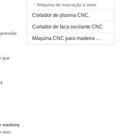
Máquina de marcação a laser.
Cortador de plasma CNC.
Cortador de faca oscilante CNC
impressão
Máquina CNC para madeira maciça
o que
 é
e madeira
m eixo