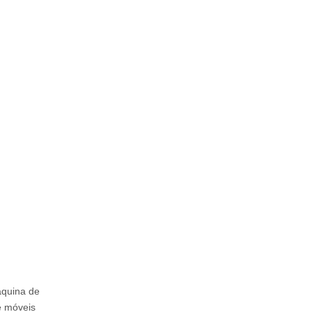
áquina de
e móveis