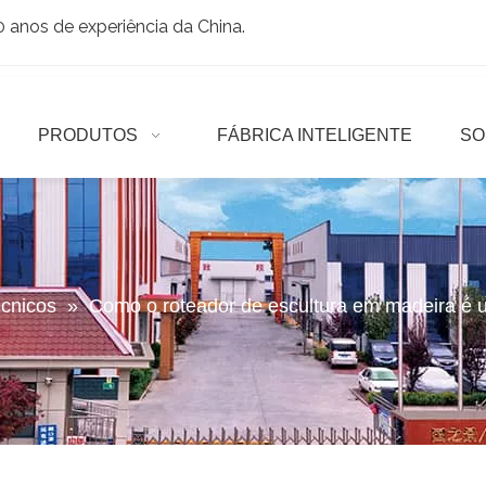
anos de experiência da China.
PRODUTOS
FÁBRICA INTELIGENTE
SO
écnicos
»
Como o roteador de escultura em madeira é u