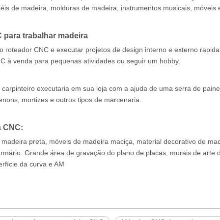
éis de madeira, molduras de madeira, instrumentos musicais, móveis e
para trabalhar madeira
r o roteador CNC e executar projetos de design interno e externo rapid
C à venda para pequenas atividades ou seguir um hobby.
carpinteiro executaria em sua loja com a ajuda de uma serra de paine
enons, mortizes e outros tipos de marcenaria.
a CNC:
madeira preta, móveis de madeira maciça, material decorativo de mad
 armário. Grande área de gravação do plano de placas, murais de arte
erfície da curva e AM