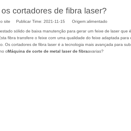
s cortadores de fibra laser?
o site Publicar Time: 2021-11-15 Origem:
alimentado
 estado sólido de baixa manutenção para gerar um feixe de laser que 
 Esta fibra transfere o feixe com uma qualidade do feixe adaptada para 
 Os cortadores de fibra laser é a tecnologia mais avançada para subst
mo o
Máquina de corte de metal laser de fibra
avarias?