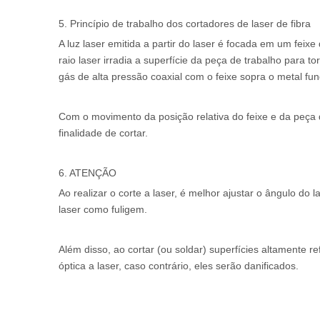
5. Princípio de trabalho dos cortadores de laser de fibra
A luz laser emitida a partir do laser é focada em um feix
raio laser irradia a superfície da peça de trabalho para t
gás de alta pressão coaxial com o feixe sopra o metal fu
Com o movimento da posição relativa do feixe e da peça d
finalidade de cortar.
6. ATENÇÃO
Ao realizar o corte a laser, é melhor ajustar o ângulo do
laser como fuligem.
Além disso, ao cortar (ou soldar) superfícies altamente ref
óptica a laser, caso contrário, eles serão danificados.