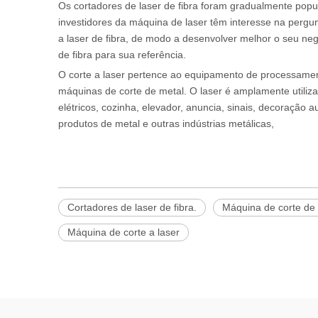
Os cortadores de laser de fibra foram gradualmente pop
investidores da máquina de laser têm interesse na pergu
a laser de fibra, de modo a desenvolver melhor o seu negó
de fibra para sua referência.
O corte a laser pertence ao equipamento de processament
máquinas de corte de metal. O laser é amplamente utili
elétricos, cozinha, elevador, anuncia, sinais, decoração
produtos de metal e outras indústrias metálicas,
Cortadores de laser de fibra.
Máquina de corte de m
Máquina de corte a laser