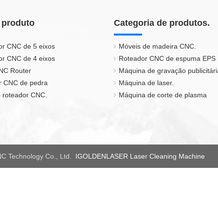
 produto
Categoria de produtos.
or CNC de 5 eixos
Móveis de madeira CNC.
or CNC de 4 eixos
Roteador CNC de espuma EPS
CNC Router
Máquina de gravação publicitári
r CNC de pedra
Máquina de laser.
 roteador CNC.
Máquina de corte de plasma
C Technology Co., Ltd.
IGOLDENLASER Laser Cleaning Machine