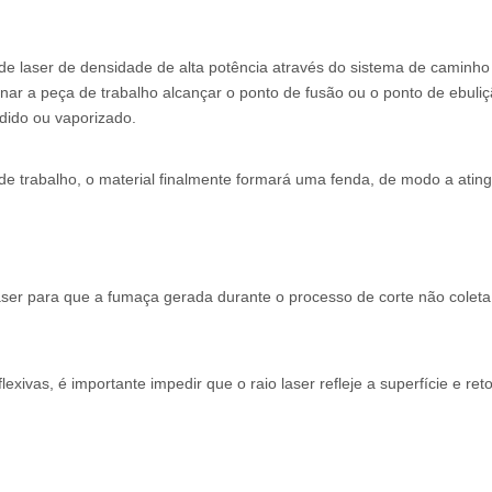
e de laser de densidade de alta potência através do sistema de caminho
ornar a peça de trabalho alcançar o ponto de fusão ou o ponto de ebuliç
ndido ou vaporizado.
e trabalho, o material finalmente formará uma fenda, de modo a ating
 laser para que a fumaça gerada durante o processo de corte não coleta
lexivas, é importante impedir que o raio laser refleje a superfície e ret