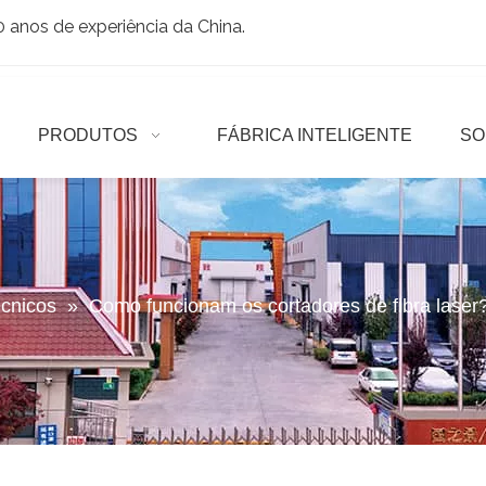
anos de experiência da China.
PRODUTOS
FÁBRICA INTELIGENTE
SO
écnicos
»
Como funcionam os cortadores de fibra laser