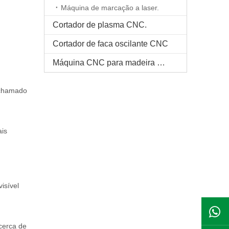
Máquina de marcação a laser.
Cortador de plasma CNC.
Cortador de faca oscilante CNC
Máquina CNC para madeira maciça
 chamado
ais
isível
cerca de