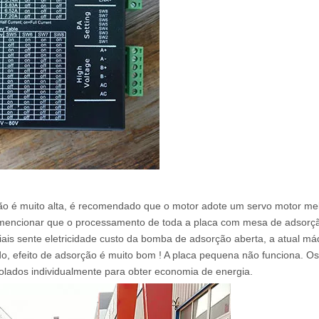
ão é muito alta, é recomendado que o motor adote um servo motor me
mencionar que o processamento de toda a placa com mesa de adsorçã
s sente eletricidade custo da bomba de adsorção aberta, a atual má
, efeito de adsorção é muito bom ! A placa pequena não funciona. Os
olados individualmente para obter economia de energia.