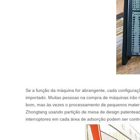
Se a função da máquina for abrangente, cada configuraç
importado. Muitas pessoas na compra de máquinas irão 
bom, mas às vezes o processamento de pequenos materiai
Zhongtang usando partição de mesa de design patenteado
interruptores em cada área de adsorção podem ser contr