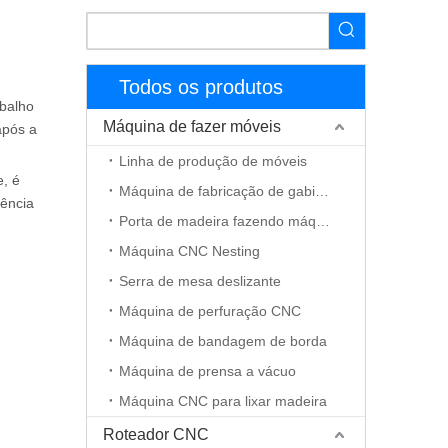
Todos os produtos
abalho
Máquina de fazer móveis
após a
Linha de produção de móveis
, é
Máquina de fabricação de gabinete
tência
Porta de madeira fazendo máquina
Máquina CNC Nesting
Serra de mesa deslizante
Máquina de perfuração CNC
Máquina de bandagem de borda
Máquina de prensa a vácuo
Máquina CNC para lixar madeira
Roteador CNC