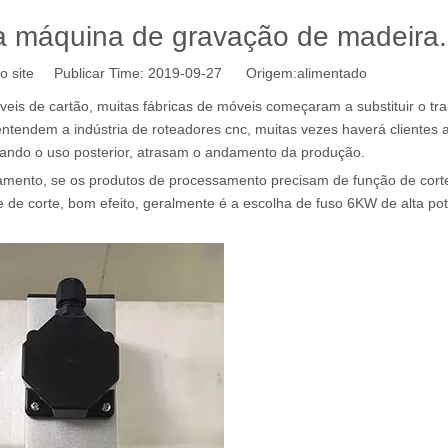
 máquina de gravação de madeira.
o site Publicar Time: 2019-09-27 Origem:
alimentado
is de cartão, muitas fábricas de móveis começaram a substituir o tr
endem a indústria de roteadores cnc, muitas vezes haverá clientes 
ndo o uso posterior, atrasam o andamento da produção.
samento, se os produtos de processamento precisam de função de corte
 de corte, bom efeito, geralmente é a escolha de fuso 6KW de alta po