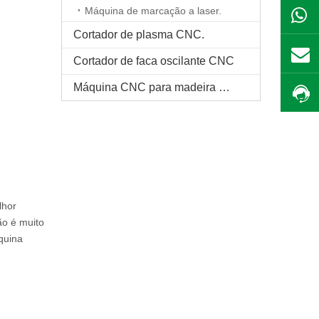
Máquina de marcação a laser.
Cortador de plasma CNC.
Cortador de faca oscilante CNC
Máquina CNC para madeira maciça
lhor
o é muito
quina