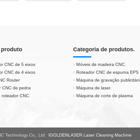
 produto
Categoria de produtos.
or CNC de 5 eixos
Móveis de madeira CNC.
or CNC de 4 eixos
Roteador CNC de espuma EPS
CNC Router
Máquina de gravação publicitári
r CNC de pedra
Máquina de laser.
 roteador CNC.
Máquina de corte de plasma
C Technology Co., Ltd.
IGOLDENLASER Laser Cleaning Machine