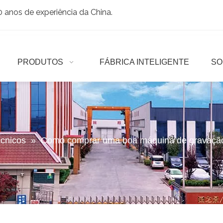
anos de experiência da China.
PRODUTOS
FÁBRICA INTELIGENTE
SO
écnicos
»
Como comprar uma boa máquina de gravação