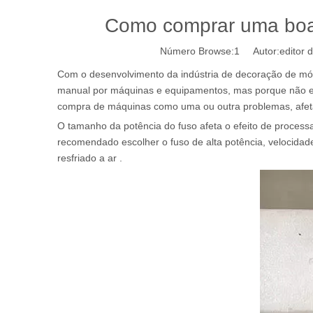
Como comprar uma boa
Número Browse:
1
Autor:editor d
Com o desenvolvimento da indústria de decoração de móve
manual por máquinas e equipamentos, mas porque não ent
compra de máquinas como uma ou outra problemas, afeta
O tamanho da potência do fuso afeta o efeito de proces
recomendado escolher o fuso de alta potência, velocidade
resfriado a ar .