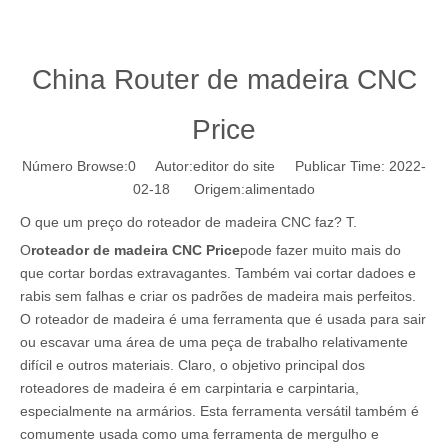
China Router de madeira CNC
Price
Número Browse:
0
Autor:editor do site Publicar Time: 2022-
02-18 Origem:
alimentado
O que um preço do roteador de madeira CNC faz? T.
O
roteador de madeira CNC Price
pode fazer muito mais do
que cortar bordas extravagantes. Também vai cortar dadoes e
rabis sem falhas e criar os padrões de madeira mais perfeitos.
O roteador de madeira é uma ferramenta que é usada para sair
ou escavar uma área de uma peça de trabalho relativamente
difícil e outros materiais. Claro, o objetivo principal dos
roteadores de madeira é em carpintaria e carpintaria,
especialmente na armários. Esta ferramenta versátil também é
comumente usada como uma ferramenta de mergulho e