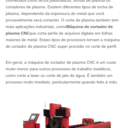
conhecidos como arcos plasmáticos, armas de plasma ou
cortadores de plasma. Existem diferentes tipos de tocha de
plasma, dependendo da espessura de metal que você
provavelmente será cortando. O corte de plasma também tem
mais aplicações industriais, como
Máquina de cortador de
plasma CNC
que corta perfis de arquivos digitais em folhas
maiores de metal. Esses tipos de processos tornam a máquina
de cortador de plasma CNC super precisão no corte de perfil.
Em geral, a máquina de cortador de plasma CNC é um custo
muito menor para outros processos de trabalho metálicos,
como corte a laser ou corte de jato de água. É também um
processo muito imediato, particularmente quando feito à mão.