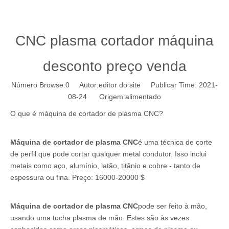
CNC plasma cortador máquina
desconto preço venda
Número Browse:
0
Autor:editor do site Publicar Time: 2021-
08-24 Origem:
alimentado
O que é máquina de cortador de plasma CNC?
Máquina de cortador de plasma CNC
é uma técnica de corte
de perfil que pode cortar qualquer metal condutor. Isso inclui
metais como aço, alumínio, latão, titânio e cobre - tanto de
espessura ou fina. Preço: 16000-20000 $
Máquina de cortador de plasma CNC
pode ser feito à mão,
usando uma tocha plasma de mão. Estes são às vezes