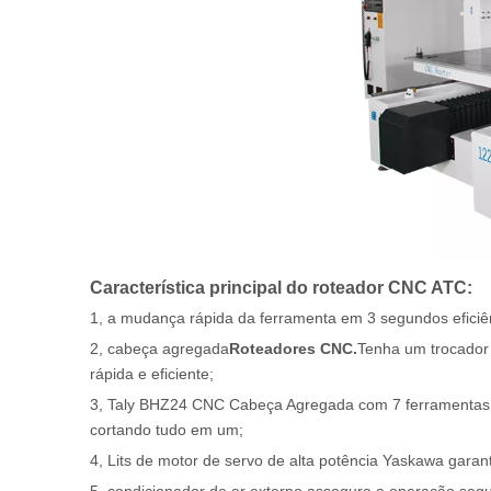
Característica principal do roteador CNC ATC:
1, a mudança rápida da ferramenta em 3 segundos efic
2, cabeça agregada
Roteadores CNC.
Tenha um trocador 
rápida e eficiente;
3, Taly BHZ24 CNC Cabeça Agregada com 7 ferramentas que
cortando tudo em um;
4, Lits de motor de servo de alta potência Yaskawa gara