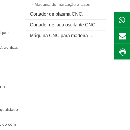
Máquina de marcação a laser.
Cortador de plasma CNC.
Cortador de faca oscilante CNC
lquer
Máquina CNC para madeira maciça
 acrílico,
r a
 qualidade
mpido com