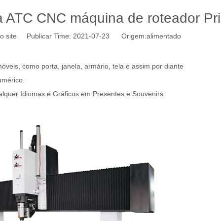
na ATC CNC máquina de roteador Pr
o site Publicar Time: 2021-07-23 Origem:
alimentado
eis, como porta, janela, armário, tela e assim por diante
umérico.
alquer Idiomas e Gráficos em Presentes e Souvenirs