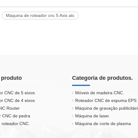
Máquina de roteador cnc 5 Axis atc
 produto
Categoria de produtos.
or CNC de 5 eixos
Móveis de madeira CNC.
or CNC de 4 eixos
Roteador CNC de espuma EPS
CNC Router
Máquina de gravação publicitári
r CNC de pedra
Máquina de laser.
 roteador CNC.
Máquina de corte de plasma