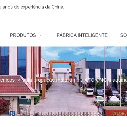
anos de experiência da China.
PRODUTOS
FÁBRICA INTELIGENTE
SO
écnicos
»
Alta produção multi lâmina ATC CNC máquina