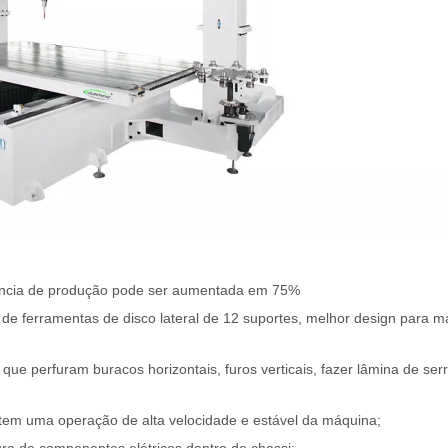
iência de produção pode ser aumentada em 75%
de ferramentas de disco lateral de 12 suportes, melhor design para m
 perfuram buracos horizontais, furos verticais, fazer lâmina de ser
ntem uma operação de alta velocidade e estável da máquina;