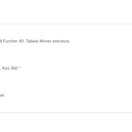
l Furcher 40, Tabela Mover estrutura
, Kos 360 °
el.