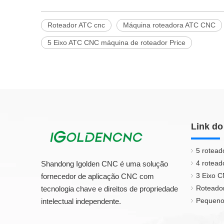
Roteador ATC cnc
Máquina roteadora ATC CNC
5 Eixo ATC CNC máquina de roteador Price
Link do
5 rotead
4 rotead
Shandong Igolden CNC é uma solução
3 Eixo 
fornecedor de aplicação CNC com
Roteado
tecnologia chave e direitos de propriedade
Pequeno
intelectual independente.