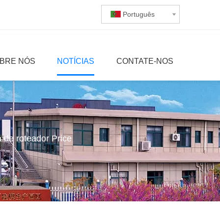
Português
BRE NÓS
NOTÍCIAS
CONTATE-NOS
 de roteador Price