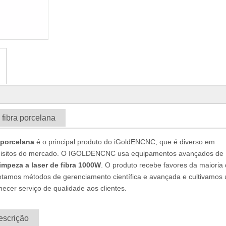
 fibra porcelana
 porcelana
é o principal produto do iGoldENCNC, que é diverso em
equisitos do mercado. O IGOLDENCNC usa equipamentos avançados de
impeza a laser de fibra 1000W
. O produto recebe favores da maioria
 Adotamos métodos de gerenciamento científica e avançada e cultivamos
rnecer serviço de qualidade aos clientes.
escrição