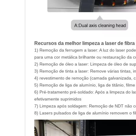
Recursos da melhor limpeza a laser de fibra
1) Remoção da ferrugem a laser: A luz do laser pode
para uma cor metálica brilhante ou restauração da co
2) Remoção de óleo a laser: Limpeza de óleo de sup
3) Remoção de tinta a laser: Remove várias tintas, 
4) revestimento de remoção (camada galvanizada, ca
5) Remoção de liga de alumínio, liga de titânio, filme
6) Pré-tratamento pré-soldado: Após a limpeza do las
efetivamente suprimidos
7) Limpeza após soldagem: Remoção de NDT não cont
8) Lasers pulsados ​​de liga de alumínio removem o f