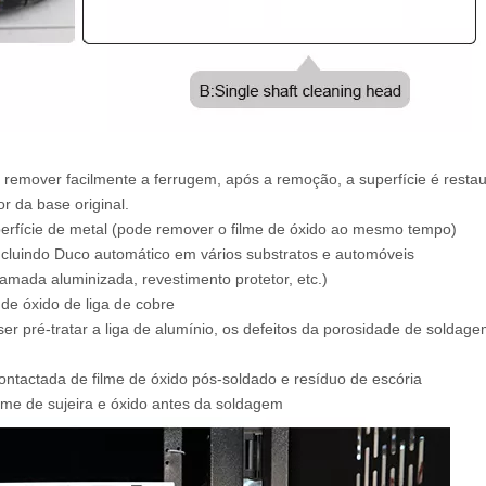
 remover facilmente a ferrugem, após a remoção, a superfície é resta
r da base original.
erfície de metal (pode remover o filme de óxido ao mesmo tempo)
incluindo Duco automático em vários substratos e automóveis
mada aluminizada, revestimento protetor, etc.)
 de óxido de liga de cobre
er pré-tratar a liga de alumínio, os defeitos da porosidade de soldag
actada de filme de óxido pós-soldado e resíduo de escória
ilme de sujeira e óxido antes da soldagem