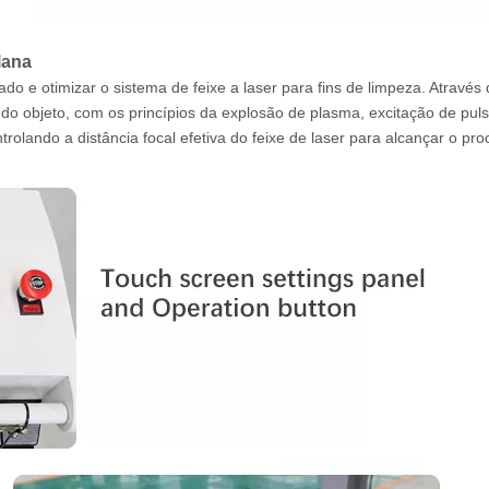
lana
 e otimizar o sistema de feixe a laser para fins de limpeza. Através 
e do objeto, com os princípios da explosão de plasma, excitação de pul
rolando a distância focal efetiva do feixe de laser para alcançar o pr