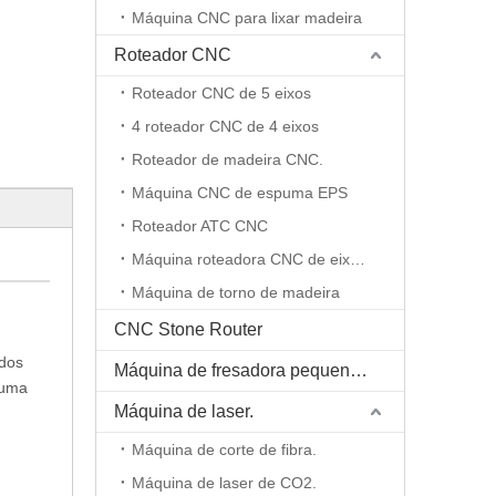
Máquina CNC para lixar madeira
Roteador CNC
Roteador CNC de 5 eixos
4 roteador CNC de 4 eixos
Roteador de madeira CNC.
Máquina CNC de espuma EPS
Roteador ATC CNC
Máquina roteadora CNC de eixo rotativo
Máquina de torno de madeira
CNC Stone Router
 dos
Máquina de fresadora pequena CNC
 uma
Máquina de laser.
Máquina de corte de fibra.
Máquina de laser de CO2.