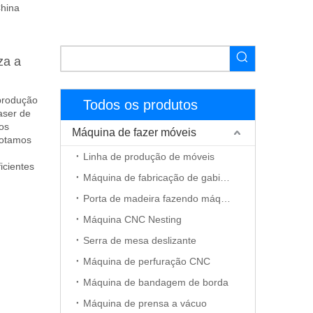
hina
za a
produção
Todos os produtos
aser de
os
Máquina de fazer móveis
Adotamos
Linha de produção de móveis
icientes
Máquina de fabricação de gabinete
Porta de madeira fazendo máquina
Máquina CNC Nesting
Serra de mesa deslizante
Máquina de perfuração CNC
Máquina de bandagem de borda
Máquina de prensa a vácuo