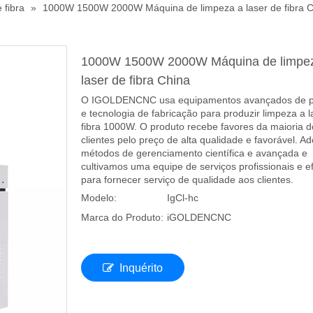
 fibra
»
1000W 1500W 2000W Máquina de limpeza a laser de fibra C
1000W 1500W 2000W Máquina de limpe
laser de fibra China
O IGOLDENCNC usa equipamentos avançados de 
e tecnologia de fabricação para produzir limpeza a l
fibra 1000W. O produto recebe favores da maioria d
clientes pelo preço de alta qualidade e favorável. 
métodos de gerenciamento científica e avançada e
cultivamos uma equipe de serviços profissionais e ef
para fornecer serviço de qualidade aos clientes.
Modelo:
IgCl-hc
Marca do Produto:
iGOLDENCNC
Inquérito