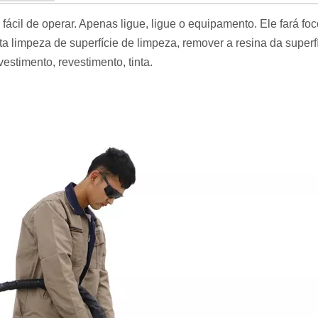
 fácil de operar. Apenas ligue, ligue o equipamento. Ele fará fo
lta limpeza de superfície de limpeza, remover a resina da superfí
estimento, revestimento, tinta.