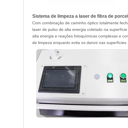
Sistema de limpeza a laser de fibra de porce
Com combinação de caminho óptico totalmente fechado
laser de pulso de alta energia coletado na superfíci
alta energia e reações fotoquímicas complexas e cont
de limpeza enquanto evita os danos nas superfícies.